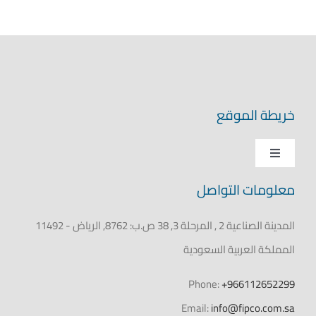
خريطة الموقع
Toggle
Navigation
معلومات التواصل
الرئيسية
المدينة الصناعية 2 , المرحلة 3, 38 ص.ب: 8762, الرياض - 11492
عن فيبكو
المملكة العربية السعودية
المنتجات
Phone:
+966112652299
Email:
info@fipco.com.sa