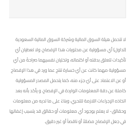
لا تتحمل هيئة السوق المالية وشركة السوق المالية السعودية
(تداول) أي مسؤولية عن محتويات هذا الإفصاح، ولا تعطيان أيّ
تأكيدات تتعلق بدقته أو اكتماله، وتخليان نفسيهما صراحةً من أيّ
مسؤولية مهما كانت عن أيّ خسارة تنتج عما ورد في هذا الإفصاح
أو عن الاعتماد على أيّ جزء منه، كما يتحمل المصدر المسؤولية
كاملة عن دقة المعلومات الواردة في الإفصاح، و يأكد بأنه بعد
اتخاذه الإجراءات اللازمة للتحري، وبناءً على ما لديه من معلومات
وحقائق- لا يعلم بوجود أي معلومات أو حقائق قد يتسبب إغفالها
في جعل الإفصاح مضللاً أو ناقصاً أو غير دقيق.