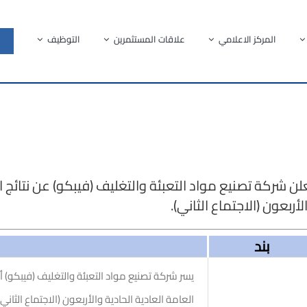
المركز الاعلامي
علاقات المستثمرين
التوظيف
لن شركة تصنيع مواد التعبئة والتغليف (فيبكو) عن نتائج ا
لأربعون (الاجتماع الثاني).
بند
يسر شركة تصنيع مواد التعبئة والتغليف (فيبكو) أ