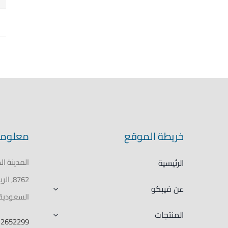
خريطة الموقع
معلوما
الرئيسية
عن فيبكو
السعودية
المنتجات
12652299