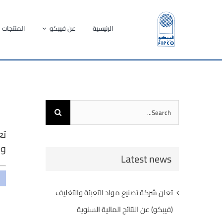
Ski
t
الرئيسية
عن فيبكو
المنتجات
conten
Search
for:
تع
وا
Latest news
تعلن شركة تصنيع مواد التعبئة والتغليف
(فيبكو) عن النتائج المالية السنوية