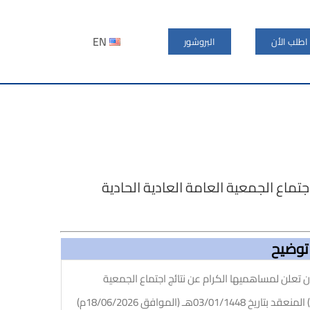
EN
اطلب الأن
البروشور
جتماع الجمعية العامة العادية الحادية
توضيح
ن تعلن لمساهميها الكرام عن نتائج اجتماع الجمعية
العامة العادية الحادية والأربعون (الاجتماع الثاني) المنعقد بتاريخ 03/01/1448هـ (الموافق 18/06/2026م)