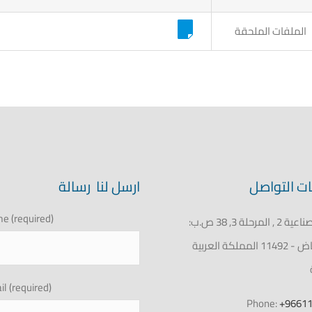
الملفات الملحقة
ت التواصل
ارسل لنا رسالة
e (required)
المدينة الصناعية 2 , المرحلة 3, 38 ص.ب:
8762, الرياض - 11492 المملكة العربية
l (required)
Phone:
+9661