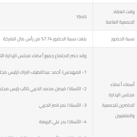
وقت انعقاد
19:45
الجمعية العامة
نسبة الحضور
بلغت نسبة الحضور 7.74% من رأس مال الشركة
وقد حضر الاجتماع جميع أعضاء مجلس الإدارة الت
1- المهندس/ أحمد عبداللطيف البراك (رئيس مجلس الإدارة)
أسماء أعضاء
2- الأستاذ/ فيصل محمد الحربي (نائب رئيس مجلس الإدارة والعضو المنتدب)
مجلس الإدارة
الحاضرين للجمعية
3- الأستاذ/ نمر ناصر الحربي
والمتغيبين
4- الأستاذ/ بدر علي الربيعة