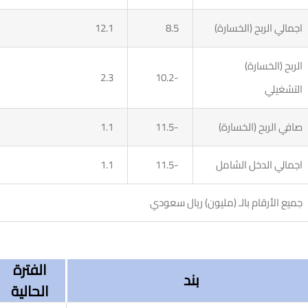
اجمالي الربح (الخسارة)
8.5
12.1
الربح (الخسارة)
2.3
-10.2
التشغيلي
صافي الربح (الخسارة)
-11.5
1.1
اجمالي الدخل الشامل
-11.5
1.1
جميع الأرقام بالـ (مليون) ريال سعودي
الفترة
بند
الحالية