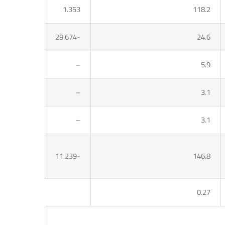
1.353
118.2
-29.674
24.6
–
5.9
–
3.1
–
3.1
-11.239
146.8
0.27