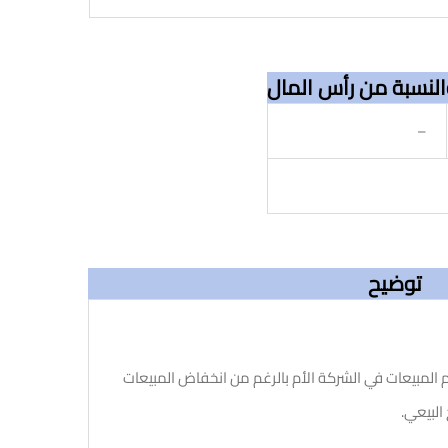
النسبة من رأس المال
–
توضيح
م المبيعات في الشركة الأم بالرغم من انخفاض المبيعات
 البيعي.