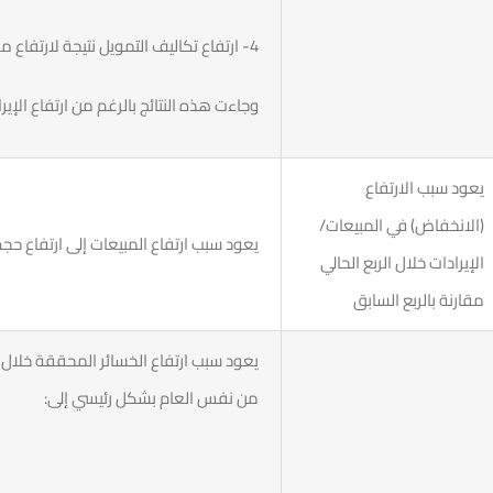
4- ارتفاع تكاليف التمويل نتيجة لارتفاع معدلات الفائدة على الاقتراض.
وجاءت هذه النتائج بالرغم من ارتفاع الإير
يعود سبب الارتفاع
(الانخفاض) في المبيعات/
يعود سبب ارتفاع المبيعات إلى ارتفاع حجم
الإيرادات خلال الربع الحالي
مقارنة بالربع السابق
من نفس العام بشكل رئيسي إلى: