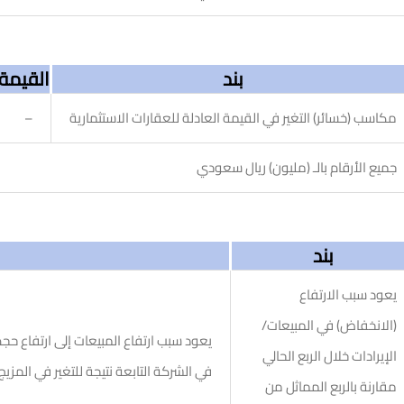
بند
القيمة
مكاسب (خسائر) التغير في القيمة العادلة للعقارات الاستثمارية
–
جميع الأرقام بالـ (مليون) ريال سعودي
بند
يعود سبب الارتفاع
(الانخفاض) في المبيعات/
يعود سبب ارتفاع المبيعات إلى ارتفاع حج
الإيرادات خلال الربع الحالي
في الشركة التابعة نتيجة للتغير في المزيج
مقارنة بالربع المماثل من