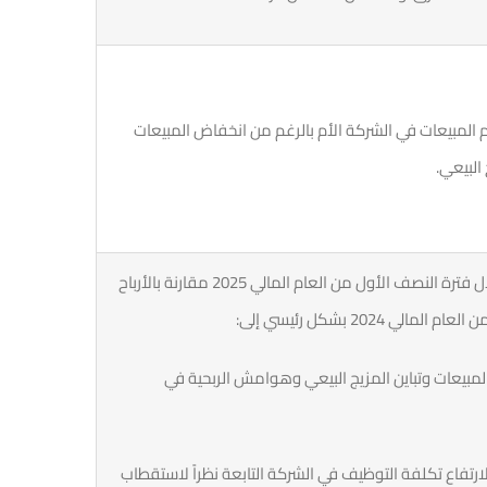
م المبيعات في الشركة الأم بالرغم من انخفاض المبيعات
 البيعي.
يعود سبب الخسائر الصافية المحققة خلال فترة النصف الأول من العام المالي 2025 مقارنة بالأرباح
2024 بشكل رئيسي إلى:
لمبيعات وتباين المزيج البيعي وهوامش الربحية في
لارتفاع تكلفة التوظيف في الشركة التابعة نظراً لاستقطاب