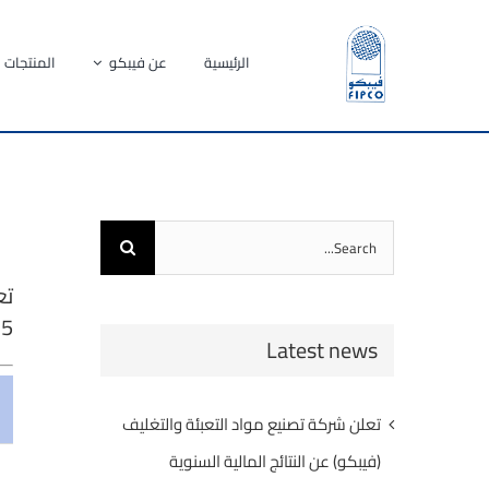
Ski
t
الرئيسية
عن فيبكو
المنتجات
conten
Search
for:
2025 
Latest news
تعلن شركة تصنيع مواد التعبئة والتغليف
(فيبكو) عن النتائج المالية السنوية