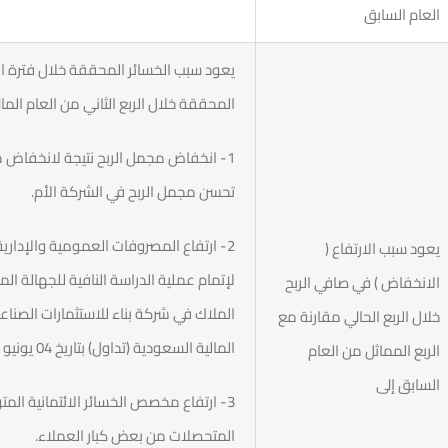
العام السابق
المحققة خلال الربع الثاني من العام المالي 2024 بشكل رئيسي 
1- انخفاض مجمل الربح نتيجة لانخفاض مبي
تحسن مجمل الربح في الشركة الأم.
2- ارتفاع المصروفات العمومية والإدا
يعود سبب الارتفاع (
لإتمام عملية الدراسة النافية للجهالة ا
الانخفاض ) في صافي الربح
الملاك في شركة بناء للاستثمارات الصناع
خلال الربع الحالي مقارنة مع
المالية السعودية (تداول) بتاريخ 04 يونيو 2025م، بالإضافة إلى زيادة مخصصات الموظفين.
الربع المماثل من العام
السابق إلى
المتحصلات من بعض كبار العملاء.