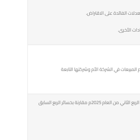
ادات الأخرى.
 المبيعات في الشركة الأم وشركتها التابعة
يعود سبب ارتفاع الخسائر المحققة خلال الربع الثاني من العام 2025م مقارنة بخسائر الربع السابق