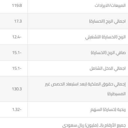
المبيعات/الايرادات
119.8
اجمالي الربح (الخسارة)
17.3
الربح (الخسارة) التشغيلي
-12.4
صافي الربح (الخسارة)
-15.1
اجمالي الدخل الشامل
-15.1
إجمالي حقوق الملكية (بعد استبعاد الحصص غير
130.3
المسيطرة)
ربحية (خسارة) السهم
-1.32
جميع الأرقام بالـ (مليون) ريال سعودي