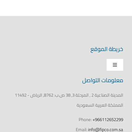
خريطة الموقع
Toggle
Navigation
معلومات التواصل
الرئيسية
المدينة الصناعية 2 , المرحلة 3, 38 ص.ب: 8762, الرياض - 11492
عن فيبكو
المملكة العربية السعودية
المنتجات
Phone:
+966112652299
Email:
info@fipco.com.sa