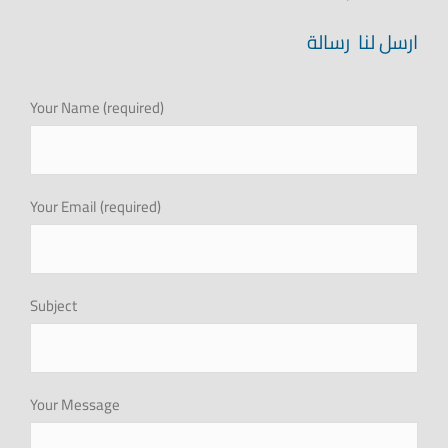
المركز الاعلامي
ارسل لنا رسالة
علاقات المستثمرين
Your Name (required)
التوظيف
Your Email (required)
اطلب الأن
البروشور
Subject
Your Message