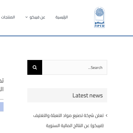
Ski
t
الرئيسية
عن فيبكو
المنتجات
conten
Search
for:
تد
ال
Latest news
تعلن شركة تصنيع مواد التعبئة والتغليف
(فيبكو) عن النتائج المالية السنوية