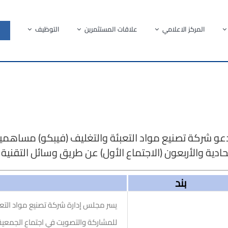
المركز الاعلامي
علاقات المستثمرين
التوظيف
عو شركة تصنيع مواد التعبئة والتغليف (فيبكو) مساهميه
حادية والأربعون (الاجتماع الأول) عن طريق وسائل التقنية 
بند
يسر مجلس إدارة شركة تصنيع مواد التعب
للمشاركة والتصويت في اجتماع الجمعية ال