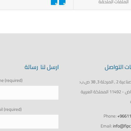
الملفات الملحقة
ت التواصل
ارسل لنا رسالة
e (required)
المدينة الصناعية 2 , المرحلة 3, 38 ص.ب:
8762, الرياض - 11492 المملكة العربية
l (required)
Phone:
+9661
Email:
info@fip