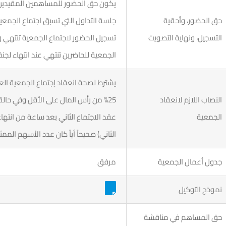
يكون حق الحضور للمساهمين المقيدين 
حق الحضور، وأحقية
جلسة التداول التي تسبق اجتماع الجمعية
التسجيل، ونهاية التصويت
تسجيل الحضور لاجتماع الجمعية تنتهي و
الجمعية للحاضرين تنتهي عند انتهاء لجنة
يشترط لصحة انعقاد إجتماع الجمعية الع
النصاب اللازم لانعقاد
25% من رأس المال على الأقل وفي حالة 
الجمعية
عقد الاجتماع الثاني بعد ساعة من انتهاء
الثاني) صحيحاً أياً كان عدد الأسهم الممث
جدول أعمال الجمعية
مرفق
نموذج التوكيل
حق المساهم في مناقشة