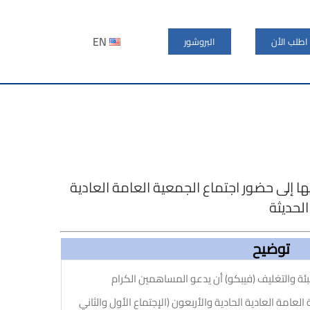
EN
اطلب الأن
البروشور
ا إلى حضور اجتماع الجمعية العامة العادية
الحديثة
توضيح
ئة والتغليف (فيبكو) أن يدعو المساهمين الكرام
عامة العادية الحادية والأربعون (الإجتماع الأول والثاني