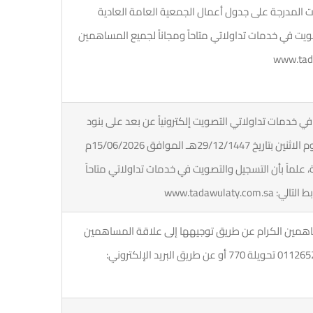
لمدرجة على جدول أعمال الجمعية العامة العادية
تصويت في خدمات تداولاتي متاحاً ومجاناً لجميع المساهمين
خدمات تداولاتي التصويت إلكترونياً عن بعد على بنود
الجمعية بدءاً من الساعة 01:00 صباحاً يوم الاثنين بتاريخ 29/12/1447هـ الموافق 15/06/2026م
 علماً بأن التسجيل والتصويت في خدمات تداولاتي متاحاً
www.tadawulat
اهمين الكرام عن طريق توجيهها إلى علاقة المساهمين
وذلك من خلال التواصل عبر هاتف: 0112652299 تحويلة 770 أو عن طريق البريد الإلكتروني: