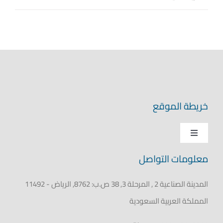
خريطة الموقع
Toggle
Navigation
معلومات التواصل
الرئيسية
المدينة الصناعية 2 , المرحلة 3, 38 ص.ب: 8762, الرياض - 11492
عن فيبكو
المملكة العربية السعودية