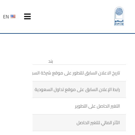
Ski
t
EN
Toggle
conten
Navigation
الرئيسية
عن فيبكو
بند
تاريخ الاعلان السابق للتطور على موقع شركة السوق المالية السعودي
المنتجات
رابط الإعلان السابق على موقع تداول السعودية
المركز الاعلامي
التغير الحاصل على التطوير
علاقات المستثمرين
الأثر المالي للتغير الحاصل
التوظيف